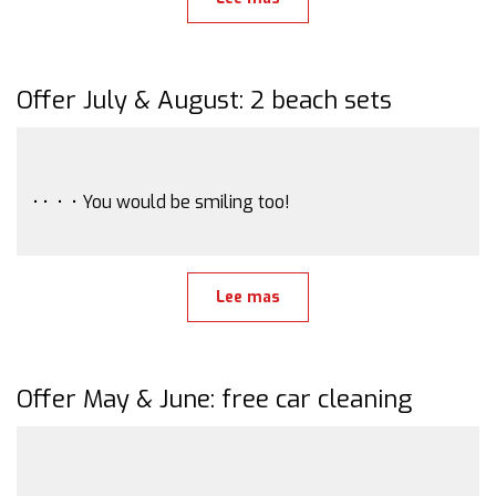
Offer July & August: 2 beach sets
• • • • You would be smiling too!
Lee mas
Offer May & June: free car cleaning