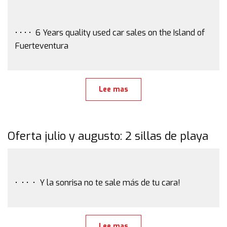
• • • • 6 Years quality used car sales on the Island of
Fuerteventura
Lee mas
Oferta julio y augusto: 2 sillas de playa
• • • • Y la sonrisa no te sale más de tu cara!
Lee mas