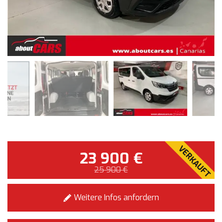
VERKAUFT
23 900 €
25 900 €
Weitere Infos anfordern