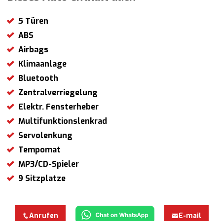
5 Türen
ABS
Airbags
Klimaanlage
Bluetooth
Zentralverriegelung
Elektr. Fensterheber
Multifunktionslenkrad
Servolenkung
Tempomat
MP3/CD-Spieler
9 Sitzplatze
Anrufen
E-mail