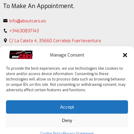
To Make An Appointment.
info@aboutcars.es
+34630837143
C/ La Caleta 4, 35660 Corralejo Fuerteventura
Manage Consent
To provide the best experiences, we use technologies like cookies to
store and/or access device information. Consenting to these
technologies will allow us to process data such as browsing behavior
or unique IDs on this site. Not consenting or withdrawing consent, may
adversely affect certain features and functions.
Contact
form
Accept
Deny
Cookie Policy
Privacy Statement